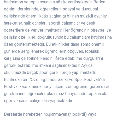
badminton ve toplu oyunlara ağırlık verilmektedir. Beden
eğitimi derslerinde, öğrencilerin sosyal ve duygusal
gelişiminde önemli katkı sağladığı bilinen müzikli oyunlar,
hareketler, halk dansları, sportif çalışmalar ve çeşitli
gösterilere de yer verilmektedir. Her öğrencinin bireysel ve
gelişim özellikleri doğrultusunda bu çalışmalara katılmasına
özen gösterilmektedir. Bu etkinlikler daha sonra önemli
günlerde sergilenerek öğrencilerin özgüven, topluluk
karşısına çıkabilme, kendini ifade edebilme duygularını
gerçekleştirebilme imkânı sağlanmaktadır. Ayrıca
okulumuzda birçok spor içerikli proje yapılmaktadır.
Bunlardan biri “Özel Eğitimde Sanat ve Spor Festivali”dir.
Festival kapsamında her yıl ilçemizde öğrenim gören özel
gereksinimli öğrenciler okulumuz bünyesinde toplanarak
spor ve sanat çalışmaları yapmaktadır.
Derslerde hareketten hoşlanmayan (hipoaktif) veya