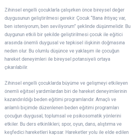
Zihinsel engelli çocuklarla çalışırken önce bireysel değer
duygusunun geliştirilmesi gerekir. Çocuk “Bana ihtiyaç var,
ben isteniyorum, ben seviliyorum” şeklinde düşünmelidir. Bu
duygunun etkili bir şekilde geliştirilmesi çocuk ile eğitici
arasında önemli duygusal ve tepkisel ilişkinin doğmasına
neden olur. Bu olumlu düşünce ve yaklaşım ile çocuğun
hareket deneyimleri ile bireysel potansiyeli ortaya
çıkarılabilir.
Zihinsel engelli çocuklarda büyüme ve gelişmeyi etkileyen
önemli eğitsel yardımlardan biri de hareket deneyimlerinin
kazandırıldığı beden eğitimi programlarıdır. Amaçlı ve
anlamlı biçimde düzenlenen beden eğitimi programları
çocuğun duygusal, toplumsal ve psikosomatik yönlerini
etkiler. Bu ders etkinlikleri; spor, oyun, dans, alıştırma ve
keşfedici hareketleri kapsar. Hareketler yolu ile elde edilen