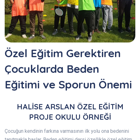
Özel Eğitim Gerektiren
Çocuklarda Beden
Eğitimi ve Sporun Önemi
HALİSE ARSLAN ÖZEL EĞİTİM
PROJE OKULU ÖRNEĞİ
Çocuğun kendinin farkına varmasının ilk yolu ona bedenini
tanıtmakla başlar. Beden eğitimi dersi özellikle özel eğitim