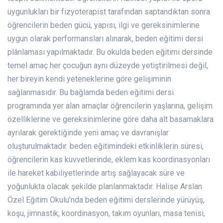
uygunlukları bir fizyoterapist tarafından saptandıktan sonra
öğrencilerin beden gücü, yapısı, ilgi ve gereksinimlerine
uygun olarak performansları alınarak, beden eğitimi dersi
plânlaması yapılmaktadır. Bu okulda beden eğitimi dersinde
temel amaç her çocuğun aynı düzeyde yetiştirilmesi değil,
her bireyin kendi yeteneklerine göre gelişiminin
sağlanmasıdır. Bu bağlamda beden eğitimi dersi
programında yer alan amaçlar öğrencilerin yaşlarına, gelişim
özelliklerine ve gereksinimlerine göre daha alt basamaklara
ayrılarak gerektiğinde yeni amaç ve davranışlar
oluşturulmaktadır. beden eğitimindeki etkinliklerin süresi,
öğrencilerin kas kuvvetlerinde, eklem kas koordinasyonları
ile hareket kabiliyetlerinde artış sağlayacak süre ve
yoğunlukta olacak şekilde planlanmaktadır. Halise Arslan
Özel Eğitim Okulu’nda beden eğitimi derslerinde yürüyüş,
koşu, jimnastik, koordinasyon, takım oyunları, masa tenisi,