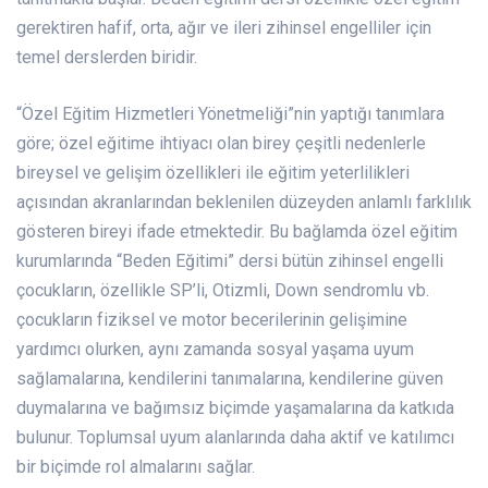
gerektiren hafif, orta, ağır ve ileri zihinsel engelliler için
temel derslerden biridir.
“Özel Eğitim Hizmetleri Yönetmeliği”nin yaptığı tanımlara
göre; özel eğitime ihtiyacı olan birey çeşitli nedenlerle
bireysel ve gelişim özellikleri ile eğitim yeterlilikleri
açısından akranlarından beklenilen düzeyden anlamlı farklılık
gösteren bireyi ifade etmektedir. Bu bağlamda özel eğitim
kurumlarında “Beden Eğitimi” dersi bütün zihinsel engelli
çocukların, özellikle SP’li, Otizmli, Down sendromlu vb.
çocukların fiziksel ve motor becerilerinin gelişimine
yardımcı olurken, aynı zamanda sosyal yaşama uyum
sağlamalarına, kendilerini tanımalarına, kendilerine güven
duymalarına ve bağımsız biçimde yaşamalarına da katkıda
bulunur. Toplumsal uyum alanlarında daha aktif ve katılımcı
bir biçimde rol almalarını sağlar.