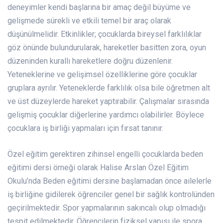
deneyimler kendi başlarına bir amaç değil büyüme ve
gelişmede sürekli ve etkili temel bir araç olarak
düşünülmelidir. Etkinlikler; çocuklarda bireysel farklılıklar
göz önünde bulundurularak, hareketler basitten zora, oyun
düzeninden kurallı hareketlere doğru düzenlenir.
Yeteneklerine ve gelişimsel özelliklerine göre çocuklar
gruplara ayrılır. Yeteneklerde farklılık olsa bile öğretmen alt
ve üst düzeylerde hareket yaptırabilir. Çalışmalar sırasında
gelişmiş çocuklar diğerlerine yardımcı olabilirler. Böylece
çocuklara iş birliği yapmaları için fırsat tanınır.
Özel eğitim gerektiren zihinsel engelli çocuklarda beden
eğitimi dersi örneği olarak Halise Arslan Özel Eğitim
Okulu’nda Beden eğitimi dersine başlamadan önce ailelerle
iş birliğine gidilerek öğrenciler genel bir sağlık kontrolünden
geçirilmektedir. Spor yapmalarının sakıncalı olup olmadığı
tespit edilmektedir. Öğrencilerin fiziksel yapısı ile spora