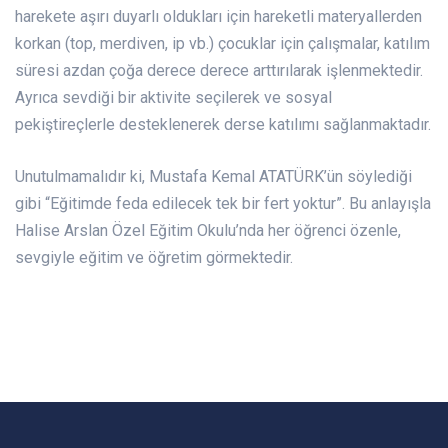
harekete aşırı duyarlı oldukları için hareketli materyallerden
korkan (top, merdiven, ip vb.) çocuklar için çalışmalar, katılım
süresi azdan çoğa derece derece arttırılarak işlenmektedir.
Ayrıca sevdiği bir aktivite seçilerek ve sosyal
pekiştireçlerle desteklenerek derse katılımı sağlanmaktadır.
Unutulmamalıdır ki, Mustafa Kemal ATATÜRK’ün söylediği
gibi “Eğitimde feda edilecek tek bir fert yoktur”. Bu anlayışla
Halise Arslan Özel Eğitim Okulu’nda her öğrenci özenle,
sevgiyle eğitim ve öğretim görmektedir.